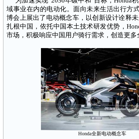
为加速实现“
2050
年碳中和”目标，
Honda
积
域事业在内的电动化。面向未来生活出行方
博会上展出了电动概念车，以创新设计诠释未
扎根中国，依托中国本土技术研发优势，
Hon
市场，积极响应中国用户骑行需求，创造更多
Honda
全新电动概念车