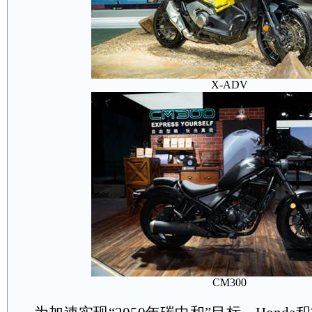
X-ADV
CM300