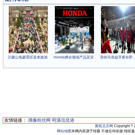
沂蒙山龟蒙景区迎来旅游
Honda携全领域产品及安
浪你马淮超开赛在即
友情链接：
偶像粉丝网
明溪信息港
聚焦北京网
Copyright ?
网站地图
本网内容源于转载 不做任何依据 纯转递