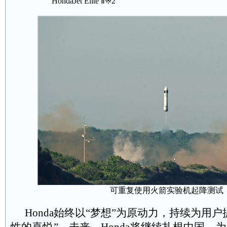
HondaJet Elite
Ⅱ※
2 HondaJet 
可重复使用火箭实验机起降测试
Honda
始终以“梦想”为原动力，持续为用户
性的喜悦”。未来，
Honda
将继续扎根中国，为