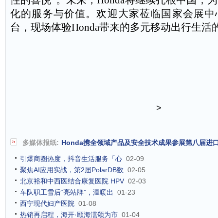
化的服务与价值。欢迎大家莅临国家会展中
台，现场体验
Honda
带来的多元移动出行生活
>
多媒体报纸:
Honda携全领域产品及安全技术成果参展第八届进
引爆商圈热度，抖音生活服务「心
02-09
聚焦AI应用实战，第2届PolarDB数
02-05
北京裕和中西医结合康复医院 HPV
02-03
车队职工雪后“亮站牌”，温暖出
01-23
西宁现代妇产医院
01-08
热销再启程，海开·颐海澐颂为市
01-04