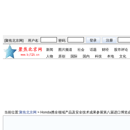
[
聚焦北京网
]
用户名:
密码:
新闻
图片频道
社会
话题
财经
股市评论
人物
原创
国际
国内
科技
本地
文化
当前位置:
聚焦北京网
> Honda携全领域产品及安全技术成果参展第八届进口博览