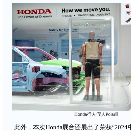
Honda
行人假人
Polar
Ⅲ
此外，本次
Honda
展台还展出了荣获“
2024