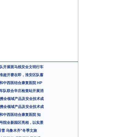
队开展斑马线安全文明行车
淮超开赛在即，淮安区队蓄
和中西医结合康复医院 HP
车队联合辛庄检查站开展消
da携全领域产品及安全技术成
da携全领域产品及安全技术成
和中西医结合康复医院 知
号院全新园区亮相，以实景
看雪 乌鲁木齐”冬季文旅