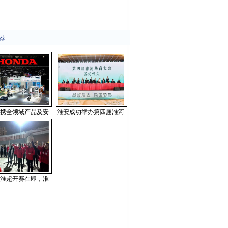
荐
da携全领域产品及安
淮安成功举办第四届淮河
淮超开赛在即，淮