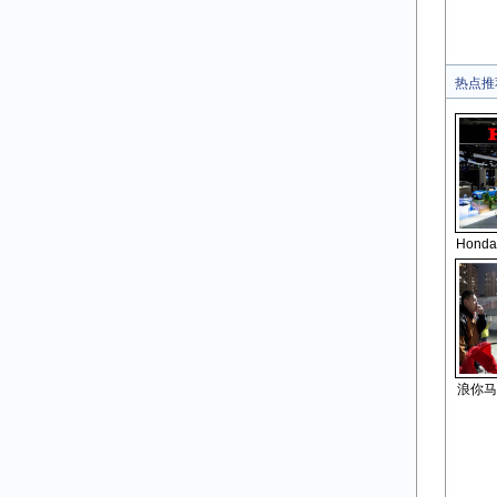
热点推
Hon
浪你马