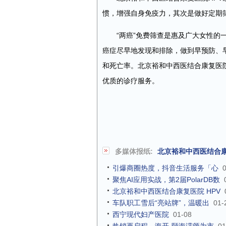
惯，增强自身免疫力，其次是做好定期筛
“两癌”免费筛查是惠及广大女性的
癌症尽早地发现和排除，做到早预防、
和死亡率。北京裕和中西医结合康复医院
优质的诊疗服务。
多媒体报纸:
北京裕和中西医结合康
引爆商圈热度，抖音生活服务「心
聚焦AI应用实战，第2届PolarDB数
北京裕和中西医结合康复医院 HPV
车队职工雪后“亮站牌”，温暖出
01-
西宁现代妇产医院
01-08