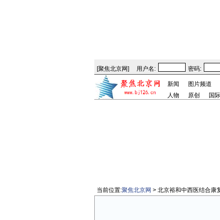
[
聚焦北京网
]
用户名:
密码:
新闻
图片频道
人物
原创
国
当前位置:
聚焦北京网
> 北京裕和中西医结合康复