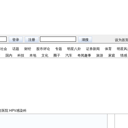
设为首
社会
话题
财经
股市评论
专题
明星八卦
证券新闻
体育
明星风
际
国内
科技
本地
文化
圈子
汽车
奇闻趣事
旅游
家庭
情感
医院 HPV感染科