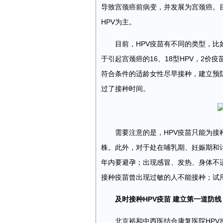
导致宫颈癌前病变，并发展为宫颈癌。目
HPV为主。
目前，HPV疫苗有不同的类型，比
于引起宫颈癌的16、18型HPV，2价
符合条件的适龄女性尽早接种，建立预
过了接种时间。
需要注意的是，HPV疫苗只能为接
株。此外，对于处在哺乳期、妊娠期和计
年内要避孕；出现感冒、发热、身体不
接种疫苗曾出现过敏的人不能接种；试
及时接种HPV疫苗 建立第一道防线
北京裕和中西医结合康复医院HPV