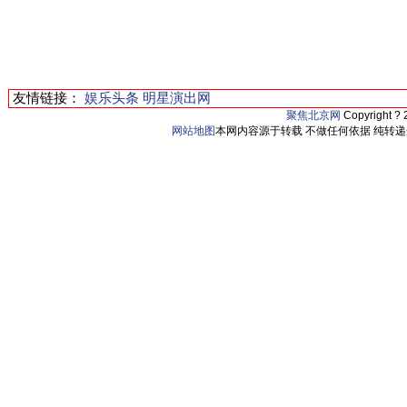
友情链接：
娱乐头条
明星演出网
聚焦北京网
Copyright ?
网站地图
本网内容源于转载 不做任何依据 纯转递