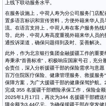
上线下联动服务水平。
在服务设施上，中荷人寿为分公司服务门店配
置多语言标识和宣传资料，方便外籍来华人员
流。在语言支持上，中荷人寿在客户服务热线
导。此外，中荷人寿高度重视外籍来华人员的
通投诉渠道，确保问题得到及时、妥善解决。
此外，作为北京银行集团金融援疆工作的重要
寿秉承“首善标准”，积极响应国家号召，充分
会责任，深入分析援疆干部的保险需求与意愿
百万住院医疗保险、健康管理服务、救援服务“
保障方案，为广大援疆干部的健康保驾护航。20
完成 355 名援疆干部赠险承保工作，保险金额
2025年1月17日，再次为344 名援疆干部
障金额为3.44亿元。为确保援疆干部在突发