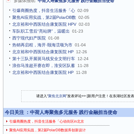
多媒体报纸:
中荷人寿聚焦多元服务 践行金融担当使命
引爆商圈热度，抖音生活服务「心
02-09
聚焦AI应用实战，第2届PolarDB数
02-05
北京裕和中西医结合康复医院 HPV
02-03
车队职工雪后“亮站牌”，温暖出
01-23
西宁现代妇产医院
01-08
热销再启程，海开·颐海澐颂为市
01-04
北京裕和中西医结合康复医院 HP
12-26
第十三队开展斑马线安全文明行车
12-24
浪你马淮超开赛在即，淮安区队蓄
11-28
北京裕和中西医结合康复医院 HP
11-28
请进入“
聚焦北京网
”发表评论>> [新用户注意！在东湖社区发
今日关注 ：
中荷人寿聚焦多元服务 践行金融担当使命
引爆商圈热度，抖音生活服务「心动街区in北京
聚焦AI应用实战，第2届PolarDB数据库创新设计