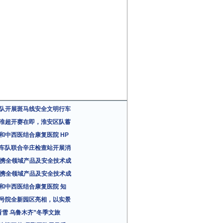
队开展斑马线安全文明行车
淮超开赛在即，淮安区队蓄
和中西医结合康复医院 HP
车队联合辛庄检查站开展消
da携全领域产品及安全技术成
da携全领域产品及安全技术成
和中西医结合康复医院 知
号院全新园区亮相，以实景
看雪 乌鲁木齐”冬季文旅