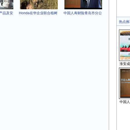
域产品及安
Honda在华企业联合植树
中国人寿财险青岛市分公
热点推
淮安成
中国人