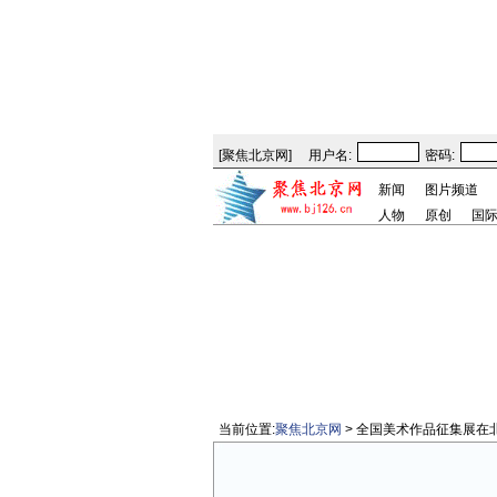
[
聚焦北京网
]
用户名:
密码:
新闻
图片频道
人物
原创
国
当前位置:
聚焦北京网
> 全国美术作品征集展在