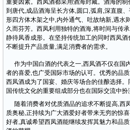
重要因素。西凤酒都采用酒海封藏。酒海的制
到唐代,成品酒海呈长方体,圆口,弧肩,深直腹、
形四方体木架之中,内外通气、吐故纳新,遇水
久而芬芳。西凤利用独特的酒海,将时间与传承
静待凤香成形。在坚持传统加工的同时西凤酒
不断提升产品质量,满足消费者的需求。
作为中国白酒的代表之一,西凤酒不仅在国
者的喜爱,也广受国际市场的认可。优秀的品
西凤酒成为了国宴、婚庆等场合的佳酿选择。
国传统文化的重要组成部分也在国际交流中扮
随着消费者对优质酒品的追求不断提高,西
质奥秘,正持续为广大酒爱好者带来无穷的惊
好者,真诚希望西凤酒能继续发挥其魅力和品质