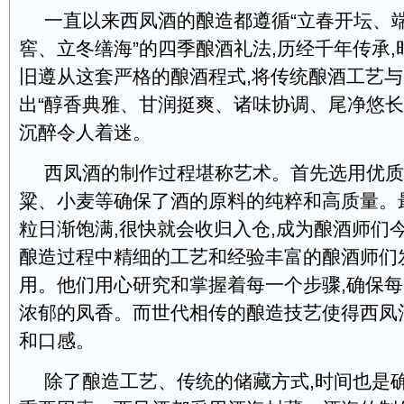
一直以来西凤酒的酿造都遵循“立春开坛、
窖、立冬缮海”的四季酿酒礼法,历经千年传承
旧遵从这套严格的酿酒程式,将传统酿酒工艺
出“醇香典雅、甘润挺爽、诸味协调、尾净悠长
沉醉令人着迷。
西凤酒的制作过程堪称艺术。首先选用优质
粱、小麦等确保了酒的原料的纯粹和高质量。
粒日渐饱满,很快就会收归入仓,成为酿酒师们
酿造过程中精细的工艺和经验丰富的酿酒师们
用。他们用心研究和掌握着每一个步骤,确保
浓郁的凤香。而世代相传的酿造技艺使得西凤
和口感。
除了酿造工艺、传统的储藏方式,时间也是