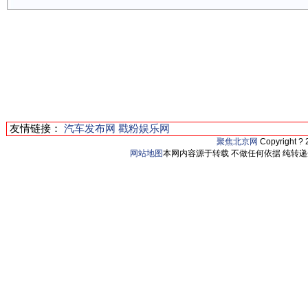
友情链接：
汽车发布网
戳粉娱乐网
聚焦北京网
Copyright ?
网站地图
本网内容源于转载 不做任何依据 纯转递