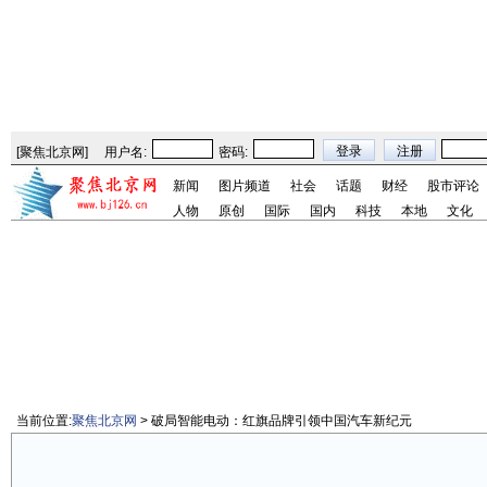
[
聚焦北京网
]
用户名:
密码:
新闻
图片频道
社会
话题
财经
股市评论
人物
原创
国际
国内
科技
本地
文化
当前位置:
聚焦北京网
> 破局智能电动：红旗品牌引领中国汽车新纪元