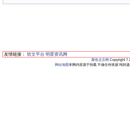
友情链接：
软文平台
明星资讯网
聚焦北京网
Copyright ?
网站地图
本网内容源于转载 不做任何依据 纯转递