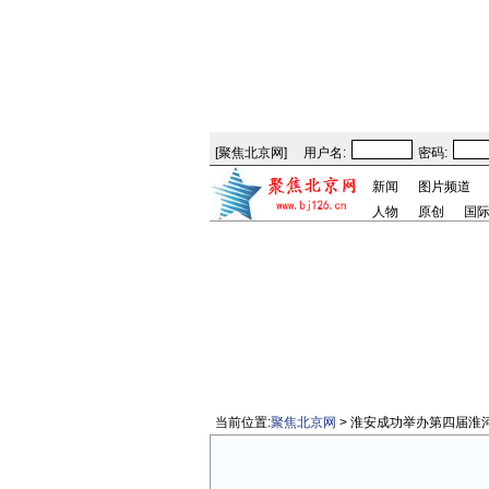
[
聚焦北京网
]
用户名:
密码:
新闻
图片频道
人物
原创
国
当前位置:
聚焦北京网
> 淮安成功举办第四届淮河