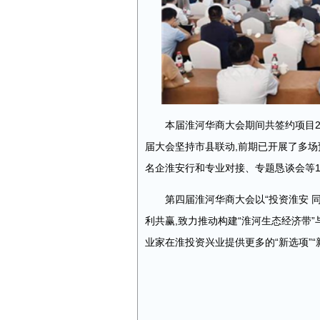
本届淮河华商大会期间共签约项目211
届大会坚持市县联动,前期已开展了多场
名企淮安行和专业对接、专题恳谈会等1
第四届淮河华商大会以“投资淮安 
利共赢,致力推动构建“淮河生态经济带”
业家在淮投资兴业提供更多的“新选项”“新