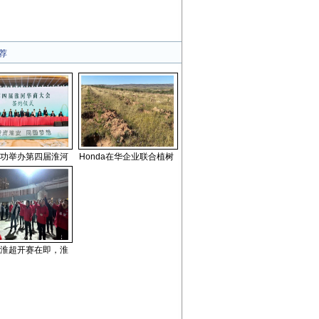
荐
功举办第四届淮河
Honda在华企业联合植树
淮超开赛在即，淮