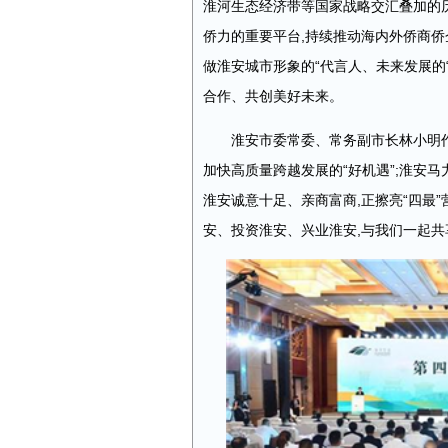
淮河生态经济带等国家战略交汇叠加的
侨力的重要平台,持续推动海内外侨商侨
做淮安城市形象的“代言人、未来发展的“
合作、共创美好未来。
淮安市委常委、常务副市长林小明作
加快高质量跨越发展的“好机遇”;淮安马
淮安诚意十足、亲商富商,正擦亮“四最
安、投资淮安、兴业淮安,与我们一起