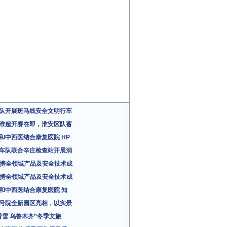
队开展斑马线安全文明行车
淮超开赛在即，淮安区队蓄
和中西医结合康复医院 HP
车队联合辛庄检查站开展消
da携全领域产品及安全技术成
da携全领域产品及安全技术成
和中西医结合康复医院 知
号院全新园区亮相，以实景
看雪 乌鲁木齐”冬季文旅