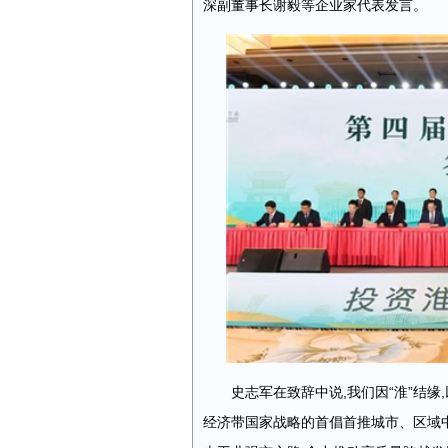
深副董事长谢毅等企业家代表发言。
史志军在致辞中说,我们因“淮”结缘
经济带国家战略的首倡首推城市、区域中