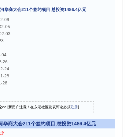
华商大会211个签约项目 总投资1486.4亿元
02-09
02-05
02-03
23
-04
2-26
12-24
11-28
1-28
论>> [新用户注意！在东湖社区发表评论必须
注册
]
商大会211个签约项目 总投资1486.4亿元
北京