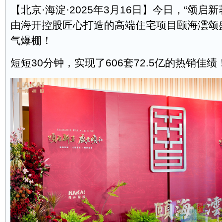
【北京·海淀·2025年3月16日】今日，“颂启新
由海开控股匠心打造的高端住宅项目颐海澐颂
气爆棚！
短短30分钟，实现了606套72.5亿的热销佳绩