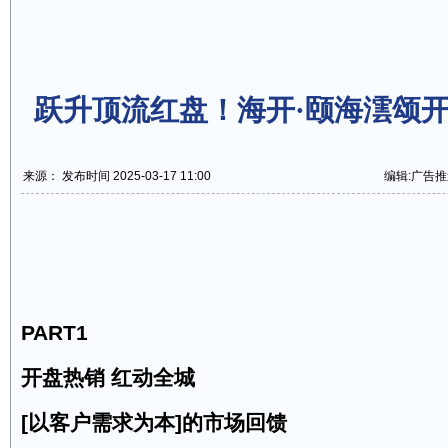
跃升顶流红盘！海开·颐海澐颂开盘
来源： 发布时间 2025-03-17 11:00
编辑:广告推
PART1
开盘热销 红动全城
[以客户需求为本]的市场回馈