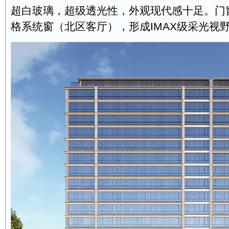
超白玻璃，超级透光性，外观现代感十足。门
格系统窗（北区客厅），形成IMAX级采光视