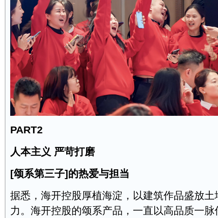
PART2
人本主义 严苛打磨
[颂系第三子]的热爱与担当
据悉，海开控股厚植海淀，以建筑作品盛放土
力。海开控股的颂系产品，一直以高品质一脉