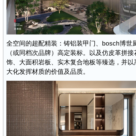
全空间的超配精装：铸铝装甲门、bosch博
（或同档次品牌）高定装标。以及仿皮革拼接
饰、大面积岩板、实木复合地板等臻选，并以
大化发挥材质的价值及品质。