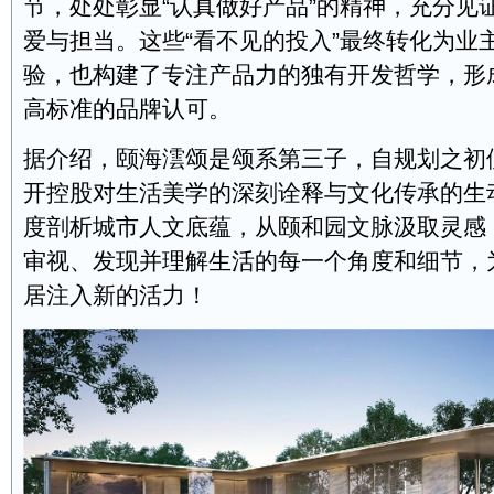
节，处处彰显“认真做好产品”的精神，充分见
爱与担当。这些“看不见的投入”最终转化为业
验，也构建了专注产品力的独有开发哲学，形
高标准的品牌认可。
据介绍，颐海澐颂是颂系第三子，自规划之初
开控股对生活美学的深刻诠释与文化传承的生
度剖析城市人文底蕴，从颐和园文脉汲取灵感
审视、发现并理解生活的每一个角度和细节，
居注入新的活力！