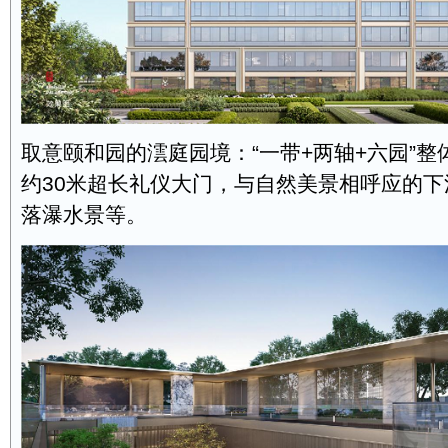
取意颐和园的澐庭园境：“一带+两轴+六园”
约30米超长礼仪大门，与自然美景相呼应的
落瀑水景等。