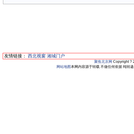
友情链接：
西北视窗
湘城门户
聚焦北京网
Copyright ?
网站地图
本网内容源于转载 不做任何依据 纯转递