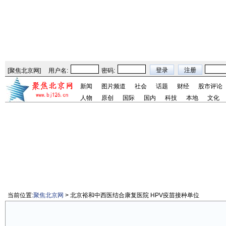
[
聚焦北京网
]
用户名:
密码:
新闻
图片频道
社会
话题
财经
股市评论
人物
原创
国际
国内
科技
本地
文化
当前位置:
聚焦北京网
> 北京裕和中西医结合康复医院 HPV疫苗接种单位