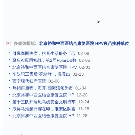
>
多媒体报纸:
北京裕和中西医结合康复医院 HPV疫苗接种单位
引爆商圈热度，抖音生活服务「心
02-09
聚焦AI应用实战，第2届PolarDB数
02-05
北京裕和中西医结合康复医院 HPV
02-03
车队职工雪后“亮站牌”，温暖出
01-23
西宁现代妇产医院
01-08
热销再启程，海开·颐海澐颂为市
01-04
北京裕和中西医结合康复医院 HP
12-26
第十三队开展斑马线安全文明行车
12-24
浪你马淮超开赛在即，淮安区队蓄
11-28
北京裕和中西医结合康复医院 HP
11-28